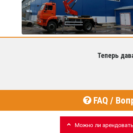
Теперь дав
FAQ / Воп
Можно ли арендовать