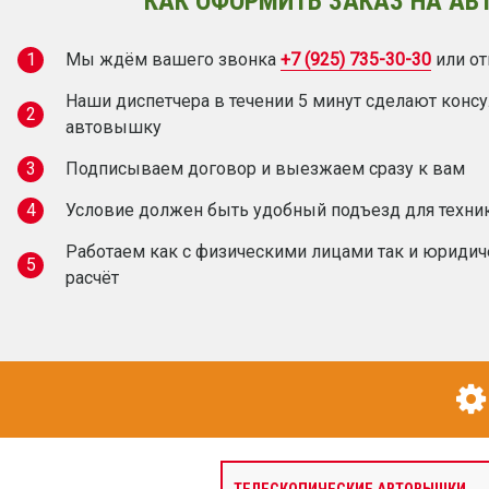
КАК ОФОРМИТЬ ЗАКАЗ НА АВ
1
Мы ждём вашего звонка
+7 (925) 735-30-30
или от
Наши диспетчера в течении 5 минут сделают конс
2
автовышку
3
Подписываем договор и выезжаем сразу к вам
4
Условие должен быть удобный подъезд для техни
Работаем как с физическими лицами так и юридич
5
расчёт