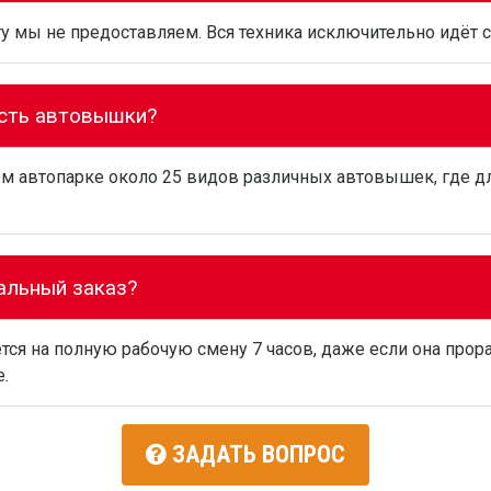
у мы не предоставляем. Вся техника исключительно идёт с
есть автовышки?
м автопарке около 25 видов различных автовышек, где дл
альный заказ?
ся на полную рабочую смену 7 часов, даже если она прор
.
ЗАДАТЬ ВОПРОС