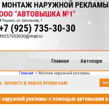
Ь МОНТАЖ НАРУЖНОЙ РЕКЛАМЫ
ООО "АВТОВЫШКА №1"
Пущино, ул. Школьная, 1
+7 (925) 735-30-30
89257353030@mail.ru
Главная
Автопарк
Главная
->
Монтаж наружной рекламы
, ЗВОНИТЕ В ЛЮБОЕ ВРЕМЯ НАМ
Зак
 наружной рекламы с помощью автовышки в