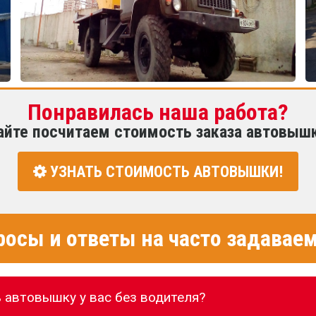
Понравилась наша работа?
айте посчитаем стоимость заказа автовыш
УЗНАТЬ СТОИМОСТЬ АВТОВЫШКИ!
росы и ответы на часто задава
 автовышку у вас без водителя?