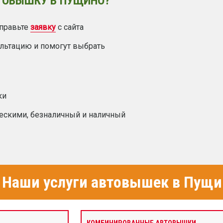
ТОВЫШКУ В ПУЩИНО?
правьте
заявку
с сайта
ультацию и помогут выбрать
ки
ескими, безналичный и наличный
Наши услуги автовышек в Пущи